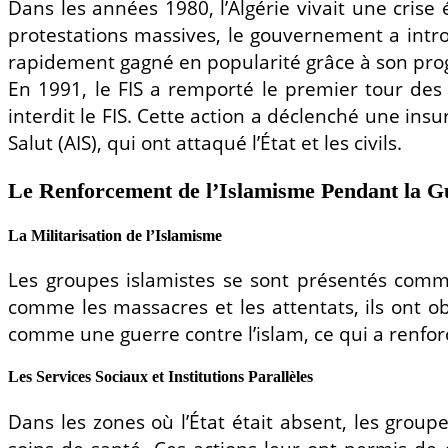
Dans les années 1980, l’Algérie vivait une crise
protestations massives, le gouvernement a introd
rapidement gagné en popularité grâce à son pro
En 1991, le FIS a remporté le premier tour des é
interdit le FIS. Cette action a déclenché une in
Salut (AIS), qui ont attaqué l’État et les civils.
Le Renforcement de l’Islamisme Pendant la G
La Militarisation de l’Islamisme
Les groupes islamistes se sont présentés comme
comme les massacres et les attentats, ils ont ob
comme une guerre contre l’islam, ce qui a renforc
Les Services Sociaux et Institutions Parallèles
Dans les zones où l’État était absent, les groupe