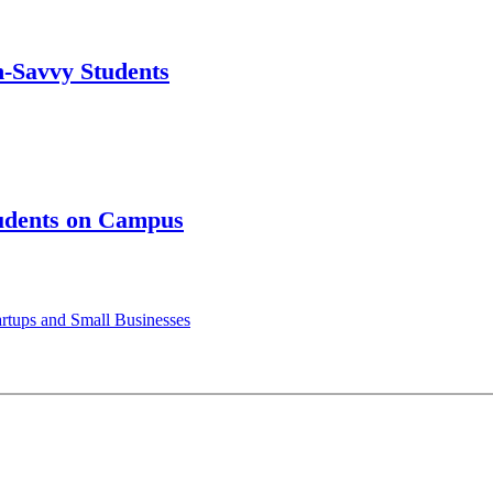
h-Savvy Students
tudents on Campus
rtups and Small Businesses