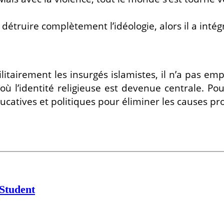
étruire complètement l’idéologie, alors il a intég
itairement les insurgés islamistes, il n’a pas emp
ù l’identité religieuse est devenue centrale. Pou
ducatives et politiques pour éliminer les causes p
 Student