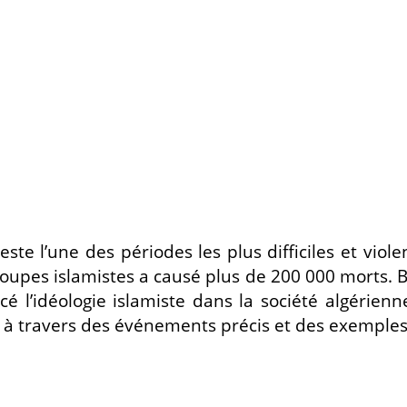
ste l’une des périodes les plus difficiles et viol
groupes islamistes a causé plus de 200 000 morts. 
cé l’idéologie islamiste dans la société algérie
ste à travers des événements précis et des exemples