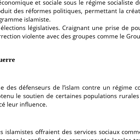
 économique et sociale sous le régime socialiste 
uit des réformes politiques, permettant la créati
gramme islamiste.
lections législatives. Craignant une prise de pou
surrection violente avec des groupes comme le Gr
uerre
 des défenseurs de l’islam contre un régime cor
tenu le soutien de certaines populations rurales
é leur influence.
s islamistes offraient des services sociaux comme