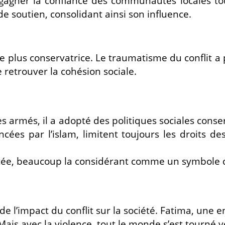
gagner la confiance des communautés locales tout
e soutien, consolidant ainsi son influence.
nue plus conservatrice. Le traumatisme du confli
 retrouver la cohésion sociale.
armés, il a adopté des politiques sociales conserv
uencées par l’islam, limitent toujours les droits
forcée, beaucoup la considérant comme un symbole 
 l’impact du conflit sur la société. Fatima, une e
. Mais avec la violence, tout le monde s’est tourn