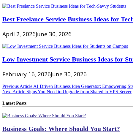
Best Freelance Service Business Ideas for Tec
April 2, 2026
June 30, 2026
Low Investment Service Business Ideas for S
February 16, 2026
June 30, 2026
Post
Previous Article
AI-Driven Business Idea Generator: Empowering Sta
Next Article
Signs You Need to Upgrade from Shared to VPS Server
navigation
Latest Posts
Business Goals: Where Should You Start?