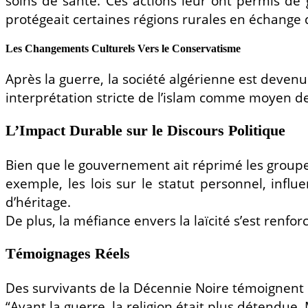
soins de santé. Ces actions leur ont permis de 
protégeait certaines régions rurales en échange d
Les Changements Culturels Vers le Conservatisme
Après la guerre, la société algérienne est deve
interprétation stricte de l’islam comme moyen de
L’Impact Durable sur le Discours Politique
Bien que le gouvernement ait réprimé les groupes 
exemple, les lois sur le statut personnel, infl
d’héritage.
De plus, la méfiance envers la laïcité s’est ren
Témoignages Réels
Des survivants de la Décennie Noire témoignent de
“Avant la guerre, la religion était plus détendue