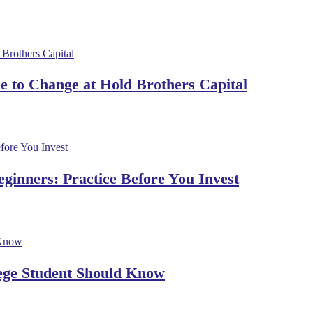
 to Change at Hold Brothers Capital
ginners: Practice Before You Invest
lege Student Should Know