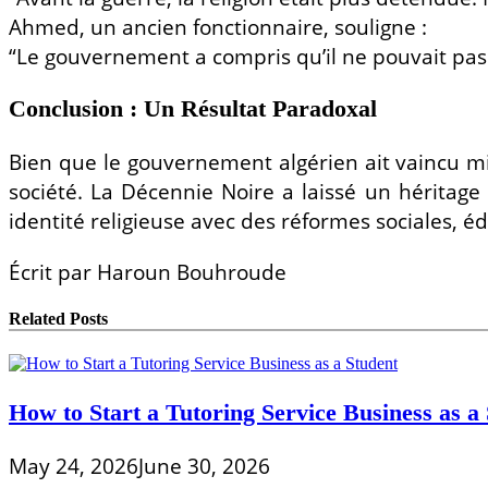
Ahmed, un ancien fonctionnaire, souligne :
“Le gouvernement a compris qu’il ne pouvait pas d
Conclusion : Un Résultat Paradoxal
Bien que le gouvernement algérien ait vaincu mil
société. La Décennie Noire a laissé un héritage o
identité religieuse avec des réformes sociales, é
Écrit par Haroun Bouhroude
Related Posts
How to Start a Tutoring Service Business as a
May 24, 2026
June 30, 2026